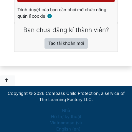
Trình duyệt của bạn cần phải mở chức năng
quản lí cookie
Bạn chưa đăng kí thành viên?
Tạo tài khoản mới
Copyright © 2026 Compass Child Protection, a service of
The Learning Factory LLC.
Nhà
Hô trợ ky thuật
Vietnamese ‎(vi)‎
English ‎(en)‎